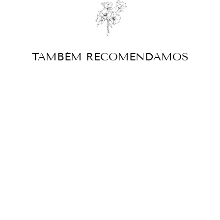
TAMBÉM RECOMENDAMOS
Esgotado
CHIARA
$341.00